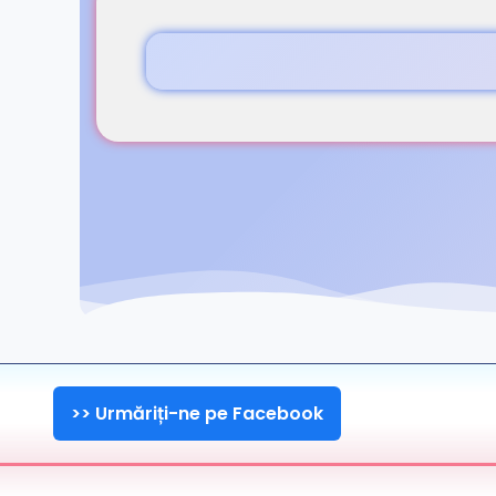
>> Urmăriți-ne pe Facebook